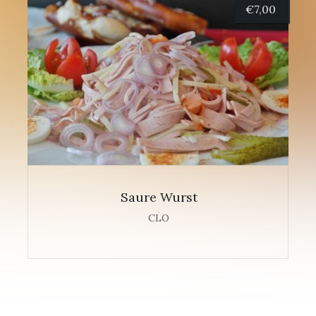
€
7,00
Saure Wurst
CLO