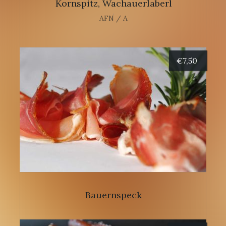
Kornspitz, Wachauerlaberl
AFN / A
€
7,50
Bauernspeck